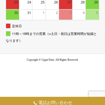
23
24
25
26
27
28
29
30
31
1
2
3
4
5
定休日
11時～18時までの営業（※土日・祝日は営業時間が短縮と
なります）
Copyright ©
UpperTime. All Rights Reserved.
電話お問い合わせ
お問い合わせ
TEL