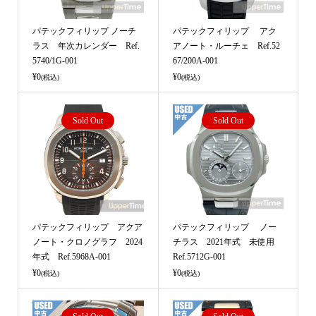
パテックフィリップ ノーチ
パテックフィリップ アク
ラス 年次カレンダー Ref.
アノート・ルーチェ Ref.52
5740/1G-001
67/200A-001
¥0
¥0
(税込)
(税込)
Sold Out
Sold Out
パテックフィリップ アクア
パテックフィリップ ノー
ノート・クロノグラフ 2024
チラス 2021年式 未使用
年式 Ref.5968A-001
Ref.5712G-001
¥0
¥0
(税込)
(税込)