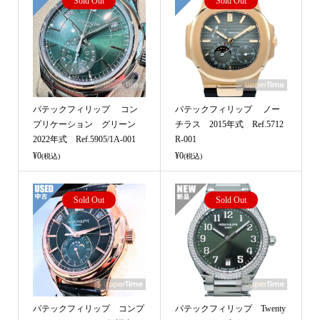
Sold Out
Sold Out
パテックフィリップ コン
パテックフィリップ ノー
プリケーション グリーン
チラス 2015年式 Ref.5712
2022年式 Ref.5905/1A-001
R-001
¥0
¥0
(税込)
(税込)
Sold Out
Sold Out
パテックフィリップ コンプ
パテックフィリップ Twenty