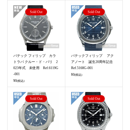
Sold Out
Sold Out
パテック フィリップ カラ
パテックフィリップ アク
トラバ クルー・ド・パリ 2
アノート 誕生20周年記念
023年式 未使用 Ref.6119G
Ref.5168G-001
-001
¥0
(税込)
¥0
(税込)
Sold Out
Sold Out