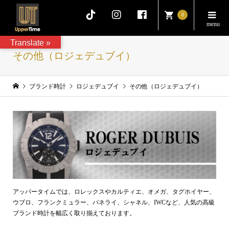
0
Translate »
その他（ロジェデュブイ）
ブランド時計
ロジェデュブイ
その他（ロジェデュブイ）
アッパータイムでは、ロレックスやカルティエ、オメガ、タグホイヤー、
ウブロ、フランクミュラー、パネライ、シャネル、IWCなど、人気の高級
ブランド時計を幅広く取り揃えております。