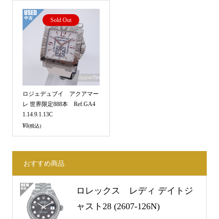
Sold Out
ロジェデュブイ アクアマー
レ 世界限定888本 Ref.GA4
1.14.9.1.13C
¥0
(税込)
おすすめ商品
ロレックス レディ デイトジ
ャスト28 (2607-126N)