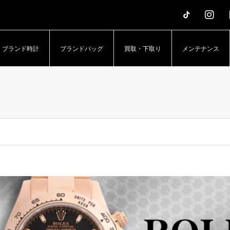
erTime – アッパータイム」
ブランド時計
ブランドバッグ
買取・下取り
メンテナンス