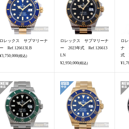
ロレックス サブマリーナ
ロレックス サブマリーナ
ロレ
ー Ref.126613LB
ー 2023年式 Ref.126613
ナ 
LN
式 R
¥3,750,000
(税込)
¥2,950,000
¥1,7
(税込)