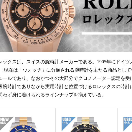
レックスは、スイスの腕時計メーカーである。1905年にドイ
。 現在は「ウォッチ」に分類される腕時計を主たる商品とし
ュールであり、なおかつその大部分でクロノメーター認定を受
級腕時計でありながら実用時計と位置づけるロレックスの時計
問わず身に着けられるラインナップを揃えている。