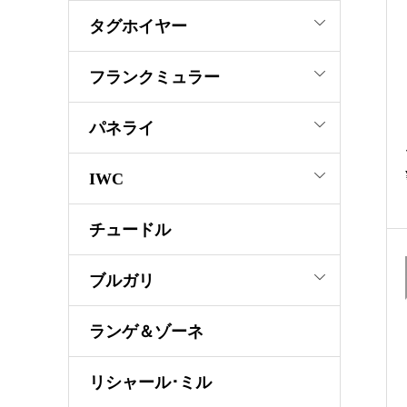
タグホイヤー
フランクミュラー
パネライ
IWC
チュードル
ブルガリ
ランゲ＆ゾーネ
リシャール･ミル