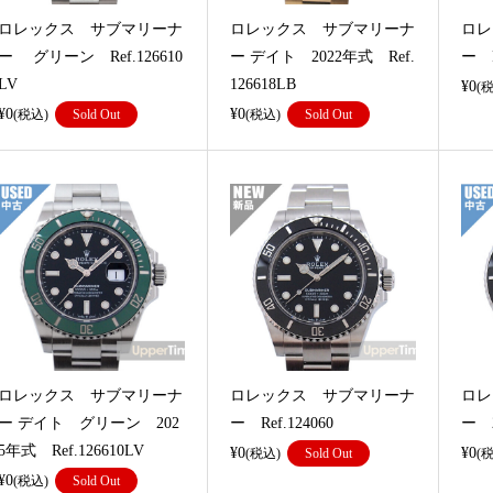
ロレックス サブマリーナ
ロレックス サブマリーナ
ロレ
ー グリーン Ref.126610
ー デイト 2022年式 Ref.
ー R
LV
126618LB
¥0
(
¥0
¥0
(税込)
Sold Out
(税込)
Sold Out
ロレックス サブマリーナ
ロレックス サブマリーナ
ロレ
ー デイト グリーン 202
ー Ref.124060
ー 2
5年式 Ref.126610LV
¥0
¥0
(税込)
Sold Out
(
¥0
(税込)
Sold Out