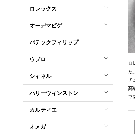
ロレックス
オーデマピゲ
パテックフィリップ
ウブロ
ロ
た
シャネル
チ
高
ハリーウィンストン
フ
カルティエ
オメガ