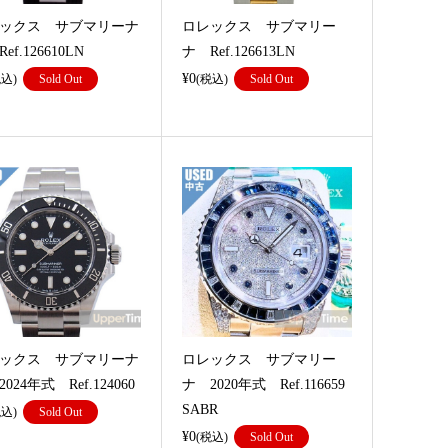
ックス サブマリーナ
ロレックス サブマリー
ef.126610LN
ナ Ref.126613LN
¥0
税込)
Sold Out
(税込)
Sold Out
ックス サブマリーナ
ロレックス サブマリー
024年式 Ref.124060
ナ 2020年式 Ref.116659
SABR
税込)
Sold Out
¥0
(税込)
Sold Out