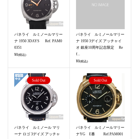
パネライ ルミノールマリー
パネライ ルミノールマリー
ナ 1950 3DAYS Ref. PAM0
ナ 1950 3デイズ アッチャイ
0351
オ 銀座10周年記念限定 Re
f...
¥0
(税込)
¥0
(税込)
Sold Out
Sold Out
パネライ ルミノール マリ
パネライ ルミノールマリー
ーナ ロゴ 3デイズ アッチャ
ナYG E番 Ref.PAM001