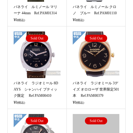
パネライ ルミノール マリ
パネライ ルミノール クロ
ーナ 44mm Ref.PAM01314
ノ ブルー Ref.PAM01110
¥0
¥0
(税込)
(税込)
Sold Out
Sold Out
パネライ ラジオミール 8D
パネライ ラジオミール 3デ
AYS シャンハイ ブティッ
イズ オロローザ 世界限定501
ク限定 Ref.PAM00410
本 Ref.PAM00379
¥0
¥0
(税込)
(税込)
Sold Out
Sold Out