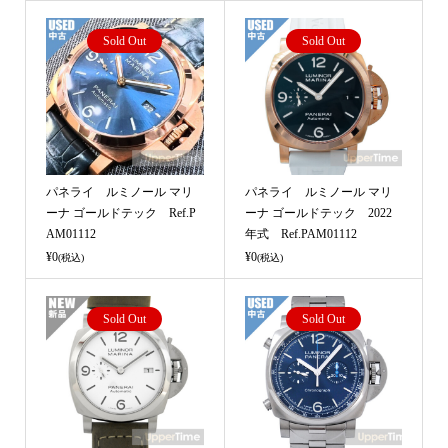
Sold Out
Sold Out
パネライ ルミノール マリ
パネライ ルミノール マリ
ーナ ゴールドテック Ref.P
ーナ ゴールドテック 2022
AM01112
年式 Ref.PAM01112
¥0
¥0
(税込)
(税込)
Sold Out
Sold Out