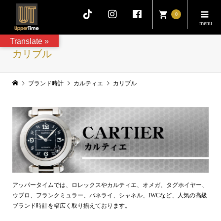
0
Translate »
カリブル
ブランド時計
カルティエ
カリブル
アッパータイムでは、ロレックスやカルティエ、オメガ、タグホイヤー、
ウブロ、フランクミュラー、パネライ、シャネル、IWCなど、人気の高級
ブランド時計を幅広く取り揃えております。