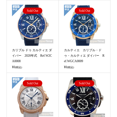
Sold Out
Sold Out
カリブル ドゥ カルティエ ダ
カルティエ カリブル・ド
イバー 2020年式 Ref.W2C
ゥ・カルティエ ダイバー R
A0008
ef.WGCA0009
¥0
¥0
(税込)
(税込)
Sold Out
Sold Out