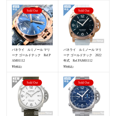
Sold Out
Sold Out
パネライ ルミノール マリ
パネライ ルミノール マリ
ーナ ゴールドテック Ref.P
ーナ ゴールドテック 2022
AM01112
年式 Ref.PAM01112
¥0
¥0
(税込)
(税込)
Sold Out
Sold Out