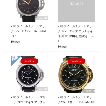
パネライ ルミノールマリー
パネライ ルミノールマリー
ナ 1950 3DAYS Ref. PAM0
ナ 1950 3デイズ アッチャイ
0351
オ 銀座10周年記念限定 Re
f...
¥0
(税込)
¥0
(税込)
Sold Out
Sold Out
パネライ ルミノール マリ
パネライ ルミノールマリー
ーナ ロゴ 3デイズ アッチャ
ナYG E番 Ref.PAM001