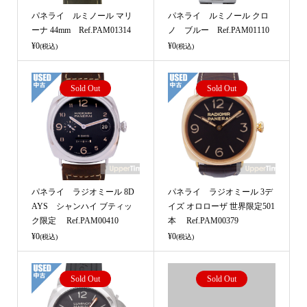
パネライ ルミノール マリ
パネライ ルミノール クロ
ーナ 44mm Ref.PAM01314
ノ ブルー Ref.PAM01110
¥0
¥0
(税込)
(税込)
Sold Out
Sold Out
パネライ ラジオミール 8D
パネライ ラジオミール 3デ
AYS シャンハイ ブティッ
イズ オロローザ 世界限定501
ク限定 Ref.PAM00410
本 Ref.PAM00379
¥0
¥0
(税込)
(税込)
Sold Out
Sold Out