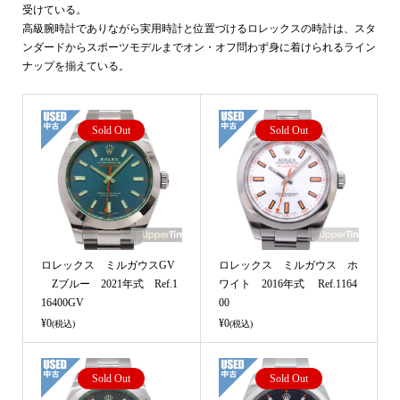
受けている。
高級腕時計でありながら実用時計と位置づけるロレックスの時計は、スタ
ンダードからスポーツモデルまでオン・オフ問わず身に着けられるライン
ナップを揃えている。
Sold Out
Sold Out
ロレックス ミルガウスGV
ロレックス ミルガウス ホ
Zブルー 2021年式 Ref.1
ワイト 2016年式 Ref.1164
16400GV
00
¥0
¥0
(税込)
(税込)
Sold Out
Sold Out