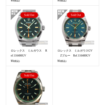
¥0
¥0
(税込)
(税込)
Sold Out
Sold Out
ロレックス ミルガウス R
ロレックス ミルガウスGV
ef.116400GV
Zブルー Ref.116400GV
¥0
¥0
(税込)
(税込)
Sold Out