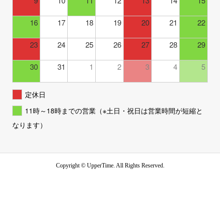
9
10
11
12
13
14
15
16
17
18
19
20
21
22
23
24
25
26
27
28
29
30
31
1
2
3
4
5
定休日
11時～18時までの営業（※土日・祝日は営業時間が短縮と
なります）
Copyright ©
UpperTime. All Rights Reserved.