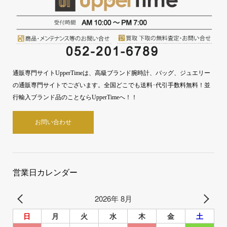
通販専門サイトUpperTimeは、高級ブランド腕時計、バッグ、ジュエリー
の通販専門サイトでございます。全国どこでも送料･代引手数料無料！並
行輸入ブランド品のことならUpperTimeへ！！
お問い合わせ
営業日カレンダー
2026年 8月
日
月
火
水
木
金
土