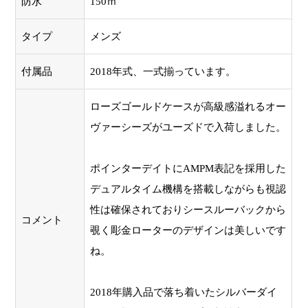
防水
150ｍ
タイプ
メンズ
付属品
2018年式、一式揃っています。
ローズゴールドケースが高級感溢れるオー
ヴァーシーズがユーズドで入荷しました。
ポインターデイトにAMPM表記を採用した
デュアルタイム機構を搭載しながらも視認
性は確保されておりシースルーバックから
コメント
覗く彫金ローターのデザインは美しいです
ね。
2018年購入品で落ち着いたシルバーダイ