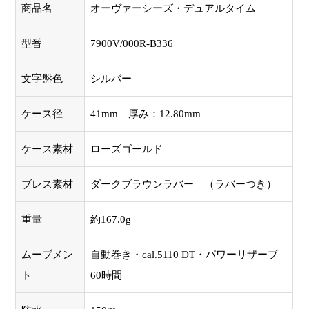
商品名
オーヴァーシーズ・デュアルタイム
型番
7900V/000R-B336
文字盤色
シルバー
ケース径
41mm 厚み：12.80mm
ケース素材
ローズゴールド
ブレス素材
ダークブラウンラバー （ラバーつき）
重量
約167.0g
ムーブメン
自動巻き・cal.5110 DT・パワーリザーブ
ト
60時間