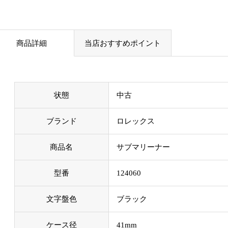
商品詳細
当店おすすめポイント
状態
中古
ブランド
ロレックス
商品名
サブマリーナー
型番
124060
文字盤色
ブラック
ケース径
41mm