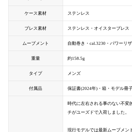
ケース素材
ステンレス
ブレス素材
ステンレス・オイスターブレス
ムーブメント
自動巻き・cal.3230・パワーリ
重量
約158.5g
タイプ
メンズ
付属品
保証書(2024年)・箱・モデル
時代に左右される事のない不変
チがユーズドで入荷しました。
現行モデルでは最新ムーブメン