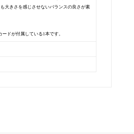
つも大きさを感じさせないバランスの良さが素
ーカードが付属している1本です。