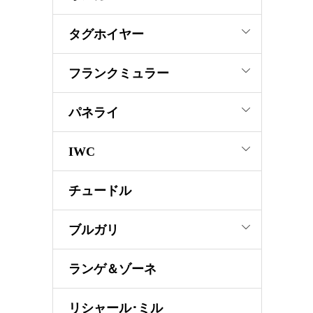
タグホイヤー
フランクミュラー
パネライ
IWC
チュードル
ブルガリ
ランゲ＆ゾーネ
リシャール･ミル