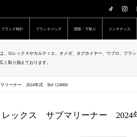
erTime – アッパータイム」
ブランド時計
ブランドバッグ
買取・下取り
メンテナンス
は、ロレックスやカルティエ、オメガ、タグホイヤー、ウブロ、フラン
広く取り揃えております。
ーナー 2024年式 Ref.124060
レックス サブマリーナー 2024年式 