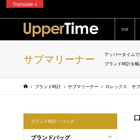
Translate »
ブランド腕時計、バッグ、ジュエリーの販売、通販サイト「Upp
TOP
アッパータイムで
サブマリーナー
ブランド時計を幅
ブランド時計
サブマリーナー
ロレックス サブマリ
ロ
ブランド時計・バッグ
ブランドバッグ