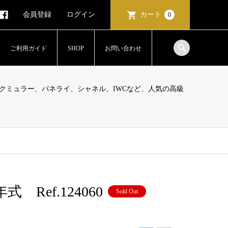
会員登録
ログイン
カート
0
ご利用ガイド
SHOP
お問い合わせ
クミュラー、パネライ、シャネル、IWCなど、人気の高級
Ref.124060
Sold Out