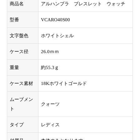
商品名
アルハンブラ ブレスレット ウォッチ
型番
VCARO40S00
文字盤色
ホワイトシェル
ケース径
26.0ｍｍ
重量
約55.3ｇ
ケース素材
18Kホワイトゴールド
ムーブメン
クォーツ
ト
タイプ
レディス