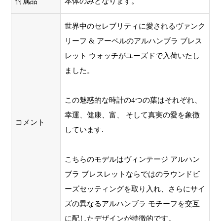
付属品
本体のみとなります。
世界中のセレブリティに愛されるヴァンク
リーフ & アーペルのアルハンブラ ブレス
レット ウォッチがユーズドで入荷いたし
ました。
この魅惑的な時計の4つの葉はそれぞれ、
幸運、健康、富、 そして真実の愛を象徴
コメント
しています.
こちらのモデルはヴィンテージ アルハン
ブラ ブレスレットならではのラウンドビ
ーズセッティングを取り入れ、さらにサイ
ズの異なるアルハンブラ モチーフを交互
に配したデザインが特徴的です。