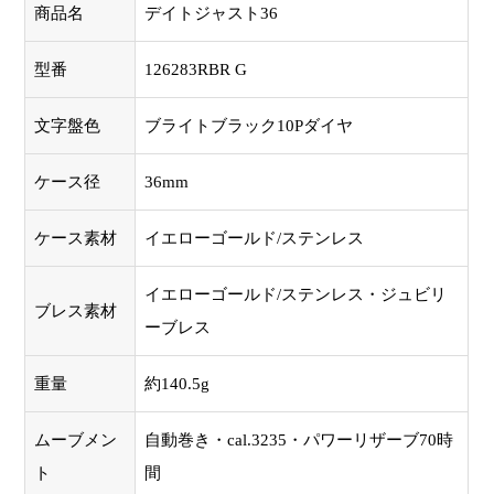
商品名
デイトジャスト36
型番
126283RBR G
文字盤色
ブライトブラック10Pダイヤ
ケース径
36mm
ケース素材
イエローゴールド/ステンレス
イエローゴールド/ステンレス・ジュビリ
ブレス素材
ーブレス
重量
約140.5g
ムーブメン
自動巻き・cal.3235・パワーリザーブ70時
ト
間