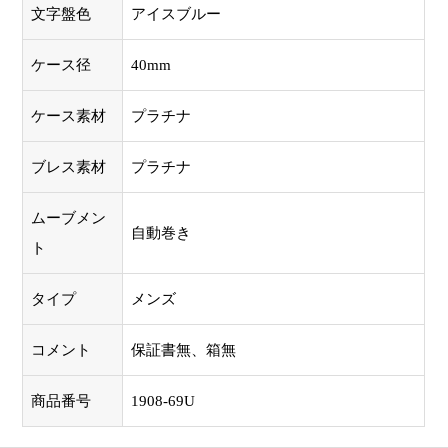
文字盤色
アイスブルー
ケース径
40mm
ケース素材
プラチナ
ブレス素材
プラチナ
ムーブメン
自動巻き
ト
タイプ
メンズ
コメント
保証書無、箱無
商品番号
1908-69U