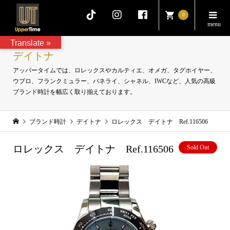
0
Translate »
デイトナ
アッパータイムでは、ロレックスやカルティエ、オメガ、タグホイヤー、
ウブロ、フランクミュラー、パネライ、シャネル、IWCなど、人気の高級
ブランド時計を幅広く取り揃えております。
ブランド時計
デイトナ
ロレックス デイトナ Ref.116506
ロレックス デイトナ Ref.116506
Sold Out