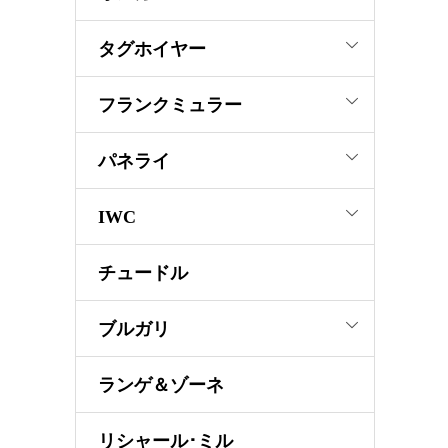
タグホイヤー
フランクミュラー
パネライ
IWC
チュードル
ブルガリ
ランゲ＆ゾーネ
リシャール･ミル