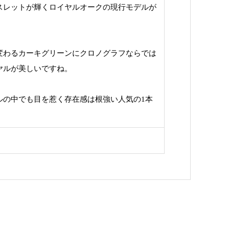
スレットが輝くロイヤルオークの現行モデルが
変わるカーキグリーンにクロノグラフならでは
ヤルが美しいですね。
ルの中でも目を惹く存在感は根強い人気の1本