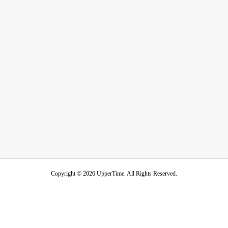
Copyright ©
2026
UpperTime. All Rights Reserved.