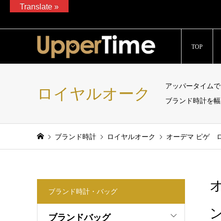
Translate »
ブランド腕時計、バッグ、ジュエリーの販売、通販サイト「Upp
TOP
アッパータイムで
ロイヤルオーク
ブランド時計を幅
ブランド時計
ロイヤルオーク
オーデマ ピゲ ロイ
ブランド時計・バッグ
ン
ブランドバッグ