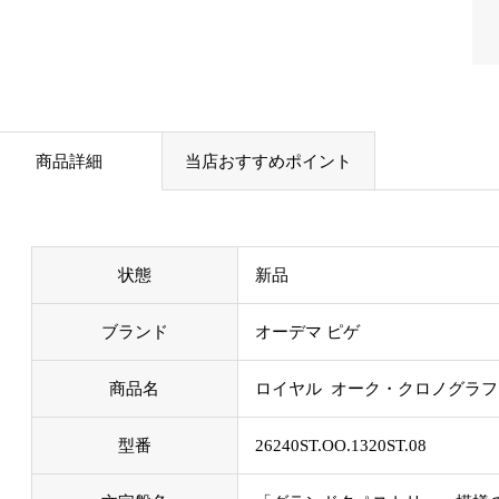
商品詳細
当店おすすめポイント
状態
新品
ブランド
オーデマ ピゲ
商品名
ロイヤル オーク・クロノグラフ
型番
26240ST.OO.1320ST.08