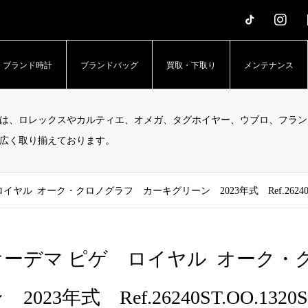
erTime – アッパータイム」
ブランド時計
ブランドバッグ
買取・下取り
メンテナンス
は、ロレックスやカルティエ、オメガ、タグホイヤー、ウブロ、フラン
広く取り揃えております。
ヤル オーク・クロノグラフ カーキグリーン 2023年式 Ref.26240ST.O
オーデマ ピゲ ロイヤル オーク・
 2023年式 Ref.26240ST.OO.1320S