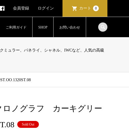
会員登録
ログイン
カート
0
ご利用ガイド
SHOP
お問い合わせ
クミュラー、パネライ、シャネル、IWCなど、人気の高級
O.1320ST.08
クロノグラフ カーキグリー
T.08
Sold Out