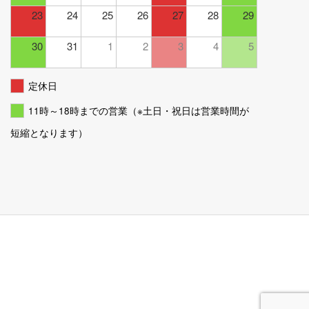
23
24
25
26
27
28
29
30
31
1
2
3
4
5
定休日
11時～18時までの営業（※土日・祝日は営業時間が
短縮となります）