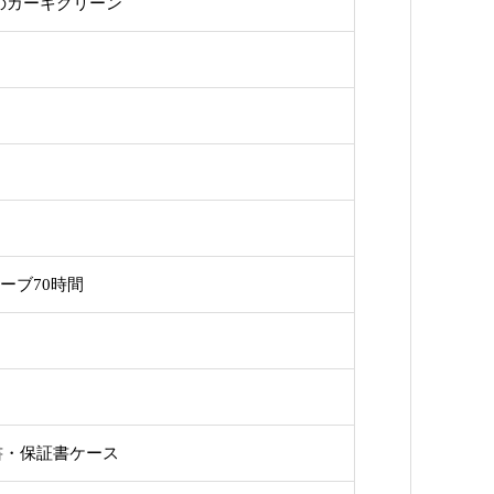
のカーキグリーン
ザーブ70時間
明書・保証書ケース