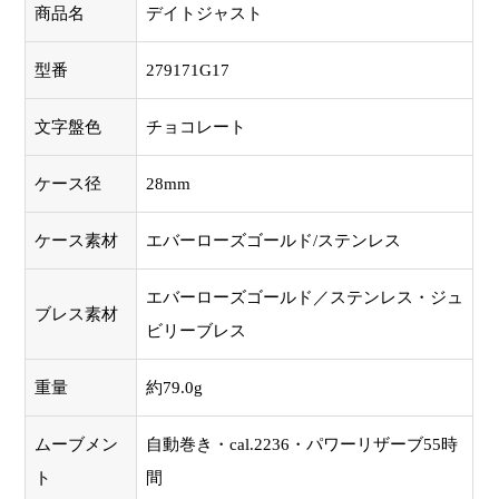
商品名
デイトジャスト
型番
279171G17
文字盤色
チョコレート
ケース径
28mm
ケース素材
エバーローズゴールド/ステンレス
エバーローズゴールド／ステンレス・ジュ
ブレス素材
ビリーブレス
重量
約79.0g
ムーブメン
自動巻き・cal.2236・パワーリザーブ55時
ト
間