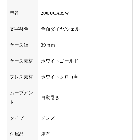
型番
200/UCA39W
文字盤色
全面ダイヤ/シェル
ケース径
39ｍｍ
ケース素材
ホワイトゴールド
ブレス素材
ホワイトクロコ革
ムーブメン
自動巻き
ト
タイプ
メンズ
付属品
箱有