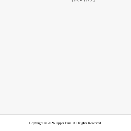
Copyright ©
2026
UpperTime. All Rights Reserved.