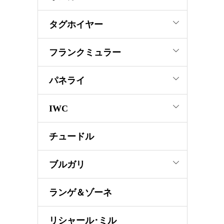
タグホイヤー
フランクミュラー
パネライ
IWC
チュードル
ブルガリ
ランゲ＆ゾーネ
リシャール･ミル