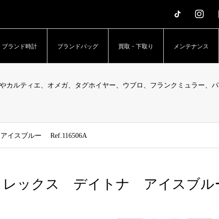
erTime – アッパータイム」
ブランド時計
ブランドバッグ
買取・下取り
メンテナンス
やカルティエ、オメガ、タグホイヤー、ウブロ、フランクミュラー、パ
スブルー Ref.116506A
レックス デイトナ アイスブルー Re