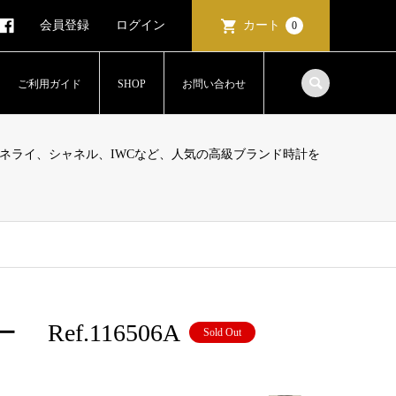
会員登録
ログイン
カート
0
ご利用ガイド
SHOP
お問い合わせ
ネライ、シャネル、IWCなど、人気の高級ブランド時計を
f.116506A
Sold Out