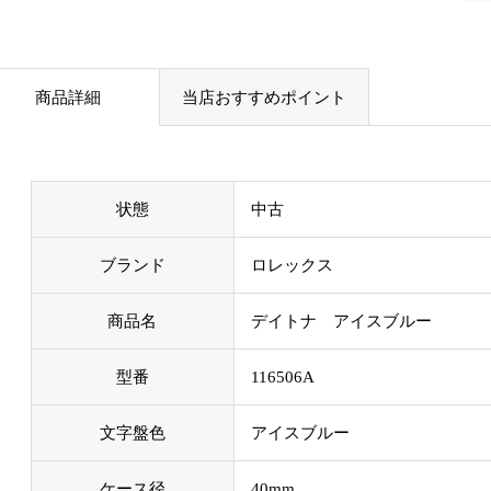
商品詳細
当店おすすめポイント
状態
中古
ブランド
ロレックス
商品名
デイトナ アイスブルー
型番
116506A
文字盤色
アイスブルー
ケース径
40mm