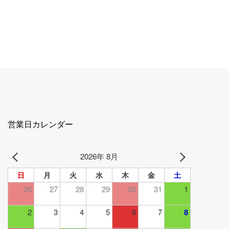
営業日カレンダー
2026年 8月
日
月
火
水
木
金
土
26
27
28
29
30
31
1
2
3
4
5
6
7
8