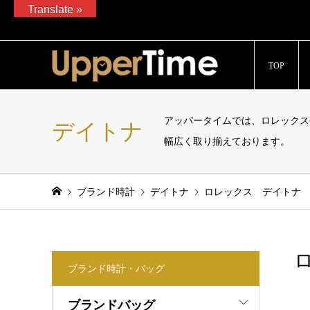
Translate »
ブランド腕時計、バッグ、ジュエリーの販売、通販サイト「Upp
TOP
アッパータイムでは、ロレックス
デイトナ
幅広く取り揃えております。
ブランド時計
デイトナ
ロレックス デイトナ アイ
ロ
ブランド時計・バッグ
ブランドバッグ