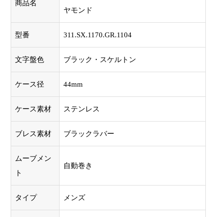
商品名
ヤモンド
型番
311.SX.1170.GR.1104
文字盤色
ブラック・スケルトン
ケース径
44mm
ケース素材
ステンレス
ブレス素材
ブラックラバー
ムーブメン
自動巻き
ト
タイプ
メンズ