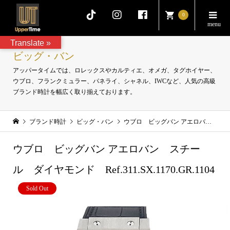
0
Translate »
ビッグ・バン
アッパータイムでは、ロレックスやカルティエ、オメガ、タグホイヤー、
ウブロ、フランクミュラー、パネライ、シャネル、IWCなど、人気の高級
ブランド時計を幅広く取り揃えております。
ブランド時計
ビッグ・バン
ウブロ ビッグバン アエロバン スチール ダイヤモンド Ref.311.SX.1170.GR.1104
ウブロ ビッグバン アエロバン スチー
ル ダイヤモンド Ref.311.SX.1170.GR.1104
Sold Out