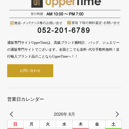
通販専門サイトUpperTimeは、高級ブランド腕時計、バッグ、ジュエリー
の通販専門サイトでございます。全国どこでも送料･代引手数料無料！並
行輸入ブランド品のことならUpperTimeへ！！
お問い合わせ
営業日カレンダー
2026年 8月
日
月
火
水
木
金
土