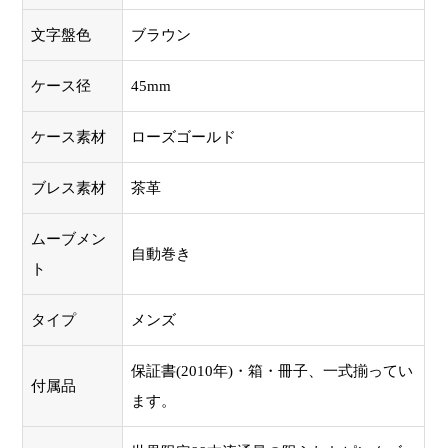
文字盤色
ブラウン
ケース径
45mm
ケース素材
ローズゴールド
ブレス素材
茶革
ムーブメン
自動巻き
ト
タイプ
メンズ
保証書(2010年)・箱・冊子、一式揃ってい
付属品
ます。