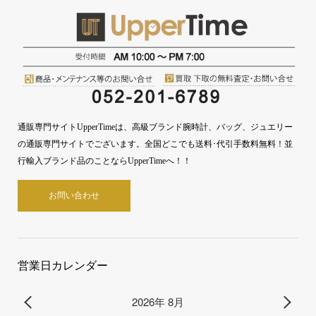
通販専門サイトUpperTimeは、高級ブランド腕時計、バッグ、ジュエリー
の通販専門サイトでございます。全国どこでも送料･代引手数料無料！並
行輸入ブランド品のことならUpperTimeへ！！
お問い合わせ
営業日カレンダー
2026年 8月