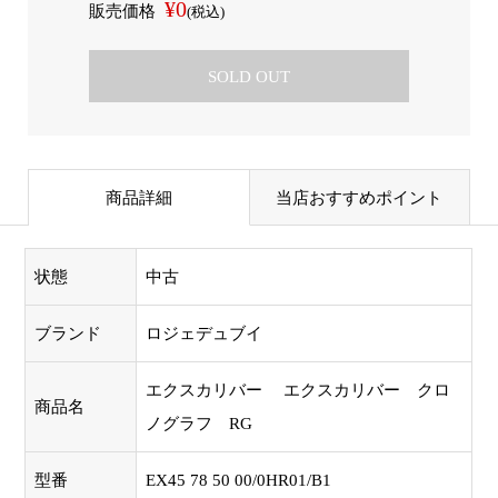
¥0
販売価格
(税込)
SOLD OUT
商品詳細
当店おすすめポイント
状態
中古
ブランド
ロジェデュブイ
エクスカリバー エクスカリバー クロ
商品名
ノグラフ RG
型番
EX45 78 50 00/0HR01/B1