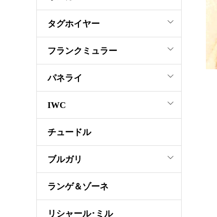
タグホイヤー
フランクミュラー
パネライ
IWC
チュードル
ブルガリ
ランゲ＆ゾーネ
リシャール･ミル