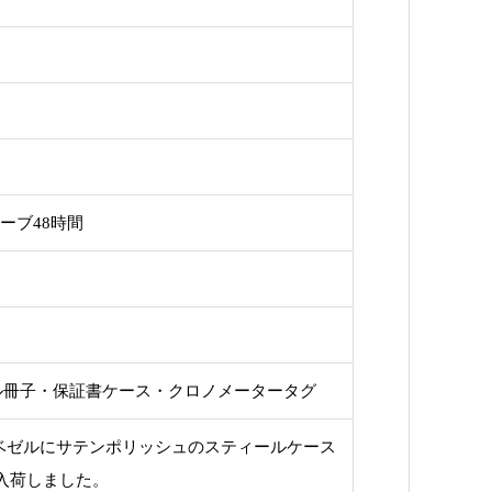
ザーブ48時間
デル冊子・保証書ケース・クロノメータータグ
ベゼルにサテンポリッシュのスティールケース
が入荷しました。