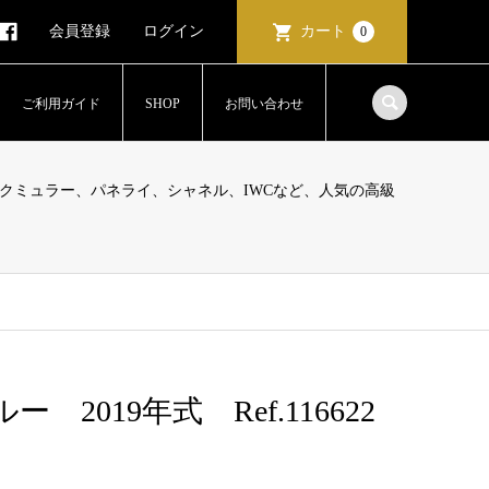
会員登録
ログイン
カート
0
ご利用ガイド
SHOP
お問い合わせ
クミュラー、パネライ、シャネル、IWCなど、人気の高級
019年式 Ref.116622