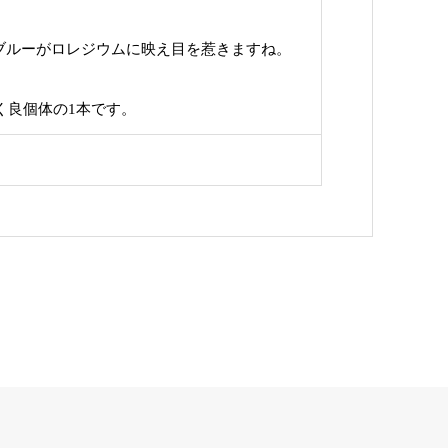
ブルーがロレジウムに映え目を惹きますね。
く良個体の1本です。