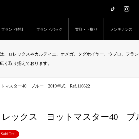
erTime – アッパータイム」
ブランド時計
ブランドバッグ
買取・下取り
メンテナンス
は、ロレックスやカルティエ、オメガ、タグホイヤー、ウブロ、フラン
広く取り揃えております。
スター40 ブルー 2019年式 Ref.116622
レックス ヨットマスター40 ブルー 2
Sold Out