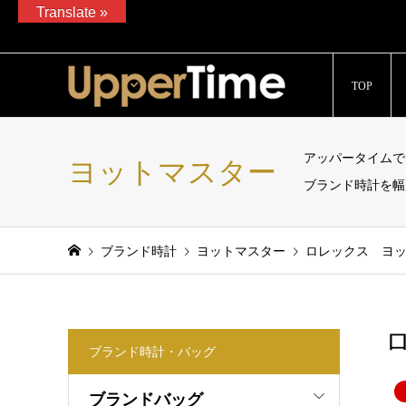
Translate »
ブランド腕時計、バッグ、ジュエリーの販売、通販サイト「Upp
TOP
アッパータイムで
ヨットマスター
ブランド時計を幅
ブランド時計
ヨットマスター
ロレックス ヨットマ
ロ
ブランド時計・バッグ
ブランドバッグ