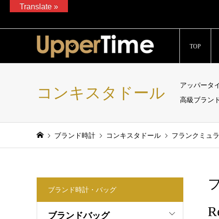
Translate »
ブランド腕時計、バッグ、ジュエリーの販売、通販サイト「Upp
TOP
アッパータ
コンキスタドール
高級ブラン
ブランド時計
コンキスタドール
フランクミュラー
ブランド時計・バッグ
R
ブランドバッグ