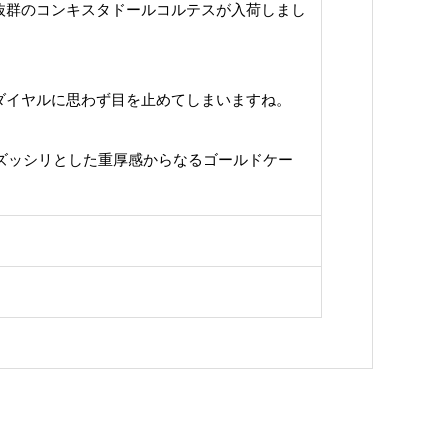
抜群のコンキスタドールコルテスが入荷しまし
ダイヤルに思わず目を止めてしまいますね。
gズッシリとした重厚感からなるゴールドケー