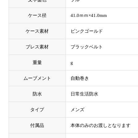
ケース径
41.0ｍｍ×41.0mm
ケース素材
ピンクゴールド
ブレス素材
ブラックベルト
重量
g
ムーブメント
自動巻き
防水
日常生活防水
タイプ
メンズ
付属品
本体のみのお渡しとなります