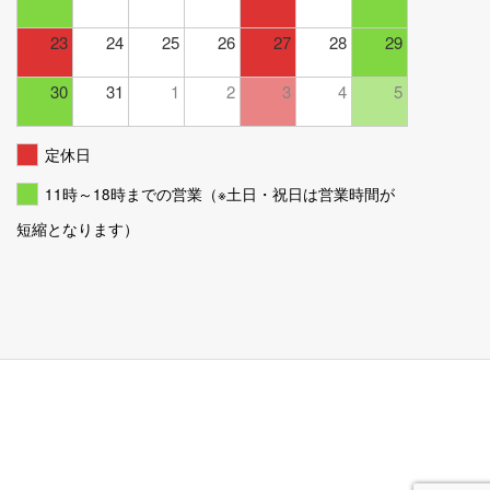
23
24
25
26
27
28
29
30
31
1
2
3
4
5
定休日
11時～18時までの営業（※土日・祝日は営業時間が
短縮となります）