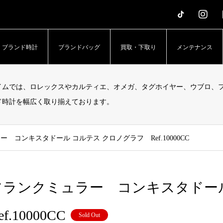
erTime – アッパータイム」
ブランド時計
ブランドバッグ
買取・下取り
メンテナンス
イムでは、ロレックスやカルティエ、オメガ、タグホイヤー、ウブロ、フ
ド時計を幅広く取り揃えております。
 コンキスタドール コルテス クロノグラフ Ref.10000CC
フランクミュラー コンキスタドー
ef.10000CC
Sold Out