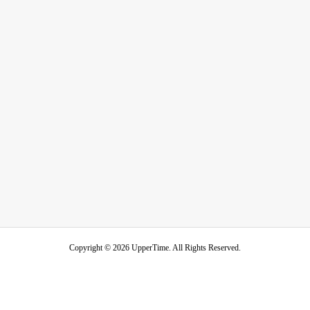
Copyright ©
2026
UpperTime. All Rights Reserved.