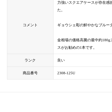
力強いスクエアケースが存在感
た。
コメント
ギョウシェ彫の鮮やかなブルー
金相場の価格高騰の最中約180
スがお勧めの1本です。
ランク
良い
商品番号
2308-125U