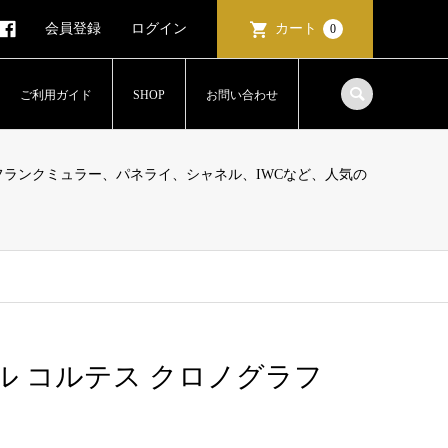
会員登録
ログイン
カート
0
ご利用ガイド
SHOP
お問い合わせ
ランクミュラー、パネライ、シャネル、IWCなど、人気の
ル コルテス クロノグラフ