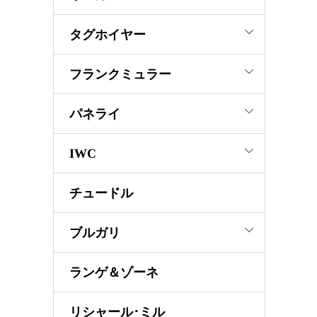
タグホイヤー
フランクミュラー
パネライ
IWC
チュードル
ブルガリ
ランゲ＆ゾーネ
リシャール･ミル