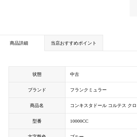
商品詳細
当店おすすめポイント
状態
中古
ブランド
フランクミュラー
商品名
コンキスタドール コルテス ク
型番
10000CC
文字盤色
ブルー