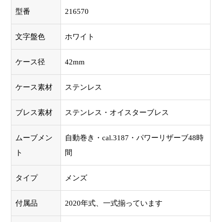
型番
216570
文字盤色
ホワイト
ケース径
42mm
ケース素材
ステンレス
ブレス素材
ステンレス・オイスターブレス
ムーブメン
自動巻き・cal.3187・パワーリザーブ48時
ト
間
タイプ
メンズ
付属品
2020年式、一式揃っています