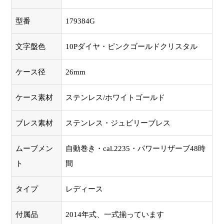
型番
179384G
文字盤色
10Pダイヤ・ピンクゴールドクリスタル
ケース径
26mm
ケース素材
ステンレス/ホワイトゴールド
ブレス素材
ステンレス・ジュビリーブレス
ムーブメン
自動巻き・cal.2235・パワーリザーブ48時
ト
間
タイプ
レディース
付属品
2014年式、一式揃っています