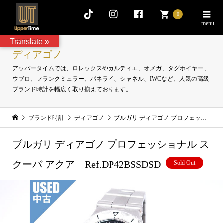
0
Translate »
ディアゴノ
アッパータイムでは、ロレックスやカルティエ、オメガ、タグホイヤー、
ウブロ、フランクミュラー、パネライ、シャネル、IWCなど、人気の高級
ブランド時計を幅広く取り揃えております。
ブランド時計
ディアゴノ
ブルガリ ディアゴノ プロフェッショナル スクーバ アクア Ref.DP42BSSDSD
ブルガリ ディアゴノ プロフェッショナル ス
クーバ アクア Ref.DP42BSSDSD
Sold Out