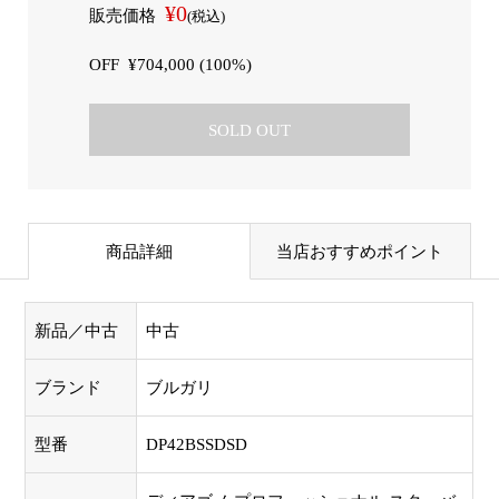
¥0
販売価格
(税込)
OFF
¥704,000 (100%)
SOLD OUT
商品詳細
当店おすすめポイント
新品／中古
中古
ブランド
ブルガリ
型番
DP42BSSDSD