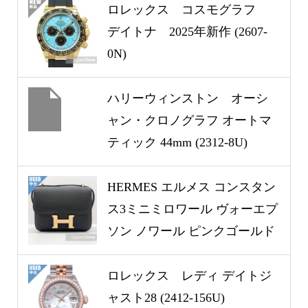
ロレックス コスモグラフ
デイトナ 2025年新作 (2607-
0N)
ハリーウィンストン オーシ
ャン・クロノグラフ オートマ
ティック 44mm (2312-8U)
HERMES エルメス コンスタン
ス3ミニミロワール ヴォーエプ
ソン ノワール ピンクゴールド
金具 W刻印(2024年製) (2511-
68U)
ロレックス レディ デイトジ
ャスト28 (2412-156U)