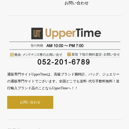
お問い合わせ
通販専門サイトUpperTimeは、高級ブランド腕時計、バッグ、ジュエリー
の通販専門サイトでございます。全国どこでも送料･代引手数料無料！並
行輸入ブランド品のことならUpperTimeへ！！
お問い合わせ