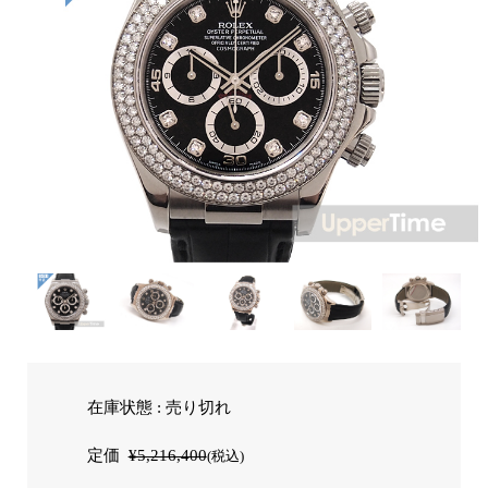
在庫状態 : 売り切れ
定価
¥5,216,400
(税込)