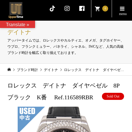
0
Translate »
デイトナ
アッパータイムでは、ロレックスやカルティエ、オメガ、タグホイヤー、
ウブロ、フランクミュラー、パネライ、シャネル、IWCなど、人気の高級
ブランド時計を幅広く取り揃えております。
ブランド時計
デイトナ
ロレックス デイトナ ダイヤベゼル 8Pブラック K番 Ref.116589RBR
ロレックス デイトナ ダイヤベゼル 8P
ブラック K番 Ref.116589RBR
Sold Out