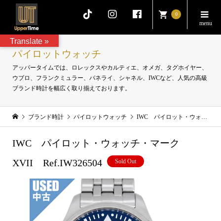
0
Translate »
パイロットウォッチ
アッパータイムでは、ロレックスやカルティエ、オメガ、タグホイヤー、
ウブロ、フランクミュラー、パネライ、シャネル、IWCなど、人気の高級
ブランド時計を幅広く取り揃えております。
ブランド時計
パイロットウォッチ
IWC パイロット・ウォッチ・マークXVII Ref.IW326504
IWC パイロット・ウォッチ・マーク
XVII Ref.IW326504
Sold Out