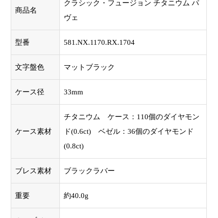
クラシック・フュージョン チタニウム パ
商品名
ヴェ
型番
581.NX.1170.RX.1704
文字盤色
マットブラック
ケース径
33mm
チタニウム ケース：110個のダイヤモン
ケース素材
ド(0.6ct) ベゼル：36個のダイヤモンド
(0.8ct)
ブレス素材
ブラックラバー
重要
約40.0g