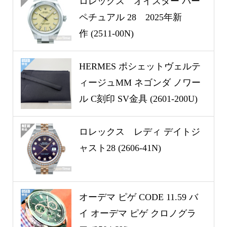
ロレックス オイスター パー
ペチュアル 28 2025年新
作 (2511-00N)
HERMES ポシェットヴェルテ
ィージュMM ネゴンダ ノワー
ル C刻印 SV金具 (2601-200U)
ロレックス レディ デイトジ
ャスト28 (2606-41N)
オーデマ ピゲ CODE 11.59 バ
イ オーデマ ピゲ クロノグラ