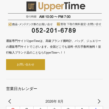
通販専門サイトUpperTimeは、高級ブランド腕時計、バッグ、ジュエリー
の通販専門サイトでございます。全国どこでも送料･代引手数料無料！並
行輸入ブランド品のことならUpperTimeへ！！
お問い合わせ
営業日カレンダー
2026年 8月