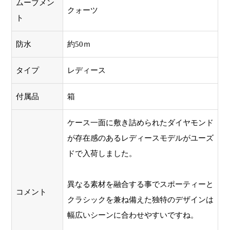
ムーブメン
クォーツ
ト
防水
約50ｍ
タイプ
レディース
付属品
箱
ケース一面に敷き詰められたダイヤモンド
が存在感のあるレディースモデルがユーズ
ドで入荷しました。
異なる素材を融合する事でスポーティーと
コメント
クラシックを兼ね備えた独特のデザインは
幅広いシーンに合わせやすいですね。