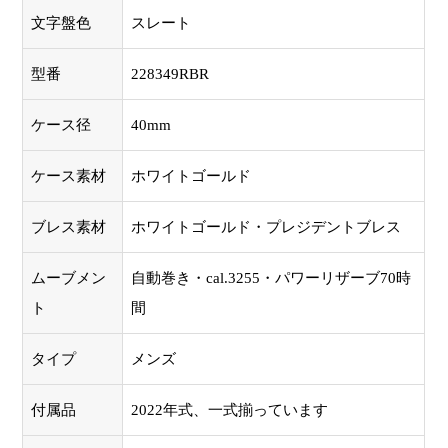
文字盤色
スレート
型番
228349RBR
ケース径
40mm
ケース素材
ホワイトゴールド
ブレス素材
ホワイトゴールド・プレジデントブレス
ムーブメン
自動巻き・cal.3255・パワーリザーブ70時
ト
間
タイプ
メンズ
付属品
2022年式、一式揃っています