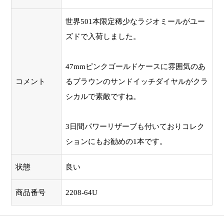
世界501本限定稀少なラジオミールがユー
ズドで入荷しました。
47mmピンクゴールドケースに雰囲気のあ
コメント
るブラウンのサンドイッチダイヤルがクラ
シカルで素敵ですね。
3日間パワーリザーブも付いておりコレク
ションにもお勧めの1本です。
状態
良い
商品番号
2208-64U