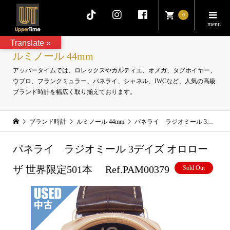
0
Translate »
ルミノール 44mm
アッパータイムでは、ロレックスやカルティエ、オメガ、タグホイヤー、
ウブロ、フランクミュラー、パネライ、シャネル、IWCなど、人気の高級
ブランド時計を幅広く取り揃えております。
ブランド時計
ルミノール 44mm
パネライ ラジオミール 3デイズ オロローザ 世界限定501本 Ref.PAM00379
パネライ ラジオミール 3デイズ オロロー
ザ 世界限定501本 Ref.PAM00379
Sold Out