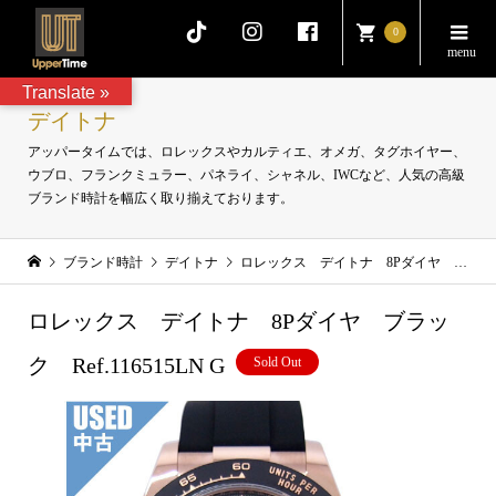
0
Translate »
デイトナ
アッパータイムでは、ロレックスやカルティエ、オメガ、タグホイヤー、
ウブロ、フランクミュラー、パネライ、シャネル、IWCなど、人気の高級
ブランド時計を幅広く取り揃えております。
ブランド時計
デイトナ
ロレックス デイトナ 8Pダイヤ ブラック Ref.116515LN G
ロレックス デイトナ 8Pダイヤ ブラッ
ク Ref.116515LN G
Sold Out