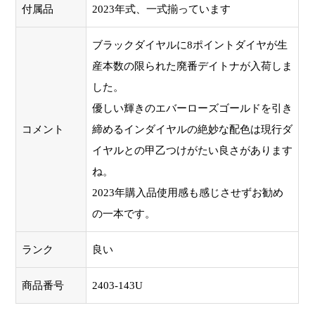
付属品
2023年式、一式揃っています
ブラックダイヤルに8ポイントダイヤが生
産本数の限られた廃番デイトナが入荷しま
した。
優しい輝きのエバーローズゴールドを引き
コメント
締めるインダイヤルの絶妙な配色は現行ダ
イヤルとの甲乙つけがたい良さがあります
ね。
2023年購入品使用感も感じさせずお勧め
の一本です。
ランク
良い
商品番号
2403-143U