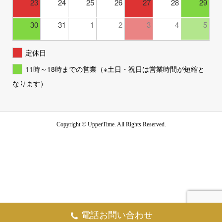
23
24
25
26
27
28
29
30
31
1
2
3
4
5
定休日
11時～18時までの営業（※土日・祝日は営業時間が短縮と
なります）
Copyright ©
UpperTime. All Rights Reserved.
電話お問い合わせ
お問い合わせ
TEL