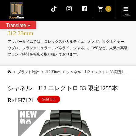
0
Translate »
J12 33mm
アッパータイムでは、ロレックスやカルティエ、オメガ、タグホイヤー、
ウブロ、フランクミュラー、パネライ、シャネル、IWCなど、人気の高級
ブランド時計を幅広く取り揃えております。
ブランド時計
J12 33mm
シャネル J12 エレクトロ 33 限定1255本 Ref.H7121
シャネル J12 エレクトロ 33 限定1255本
Ref.H7121
Sold Out