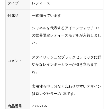
タイプ
レディース
付属品
一式揃っています
シャネルを代表するアイコンウォッチJ12
の世界限定レディースモデルが入荷しまし
た。
スタイリッシュなブラックセラミックに鮮
コメント
やかなレインボーカラーが引き立ちます
ね。
実用性も申し分なく合わせやすいデザイン
はロングセラーの1本です。
商品番号
2307-95N