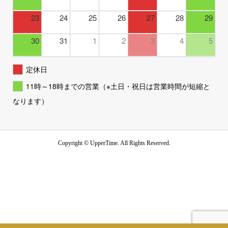
23
24
25
26
27
28
29
30
31
1
2
3
4
5
定休日
11時～18時までの営業（※土日・祝日は営業時間が短縮と
なります）
Copyright ©
UpperTime. All Rights Reserved.