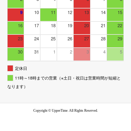
9
10
11
12
13
14
15
16
17
18
19
20
21
22
23
24
25
26
27
28
29
30
31
1
2
3
4
5
定休日
11時～18時までの営業（※土日・祝日は営業時間が短縮と
なります）
Copyright ©
UpperTime. All Rights Reserved.