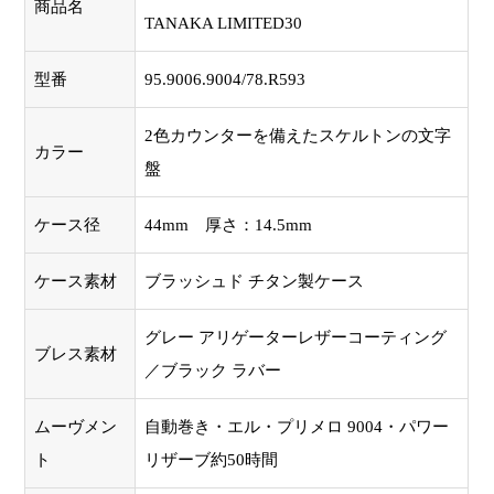
商品名
TANAKA LIMITED30
型番
95.9006.9004/78.R593
2色カウンターを備えたスケルトンの文字
カラー
盤
ケース径
44mm 厚さ：14.5mm
ケース素材
ブラッシュド チタン製ケース
グレー アリゲーターレザーコーティング
ブレス素材
／ブラック ラバー
ムーヴメン
自動巻き・エル・プリメロ 9004・パワー
ト
リザーブ約50時間