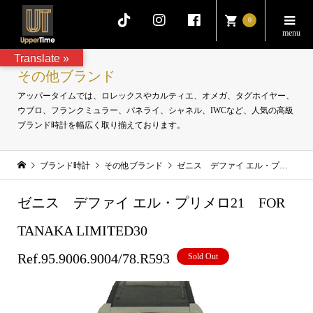
0
Translate »
その他ブランド
アッパータイムでは、ロレックスやカルティエ、オメガ、タグホイヤー、
ウブロ、フランクミュラー、パネライ、シャネル、IWCなど、人気の高級
ブランド時計を幅広く取り揃えております。
ブランド時計
その他ブランド
ゼニス デファイ エル・プリメロ21 FOR TANAKA LIMITED30 Ref.95.9006.9004/78.R593
ゼニス デファイ エル・プリメロ21 FOR
TANAKA LIMITED30
Ref.95.9006.9004/78.R593
Sold Out